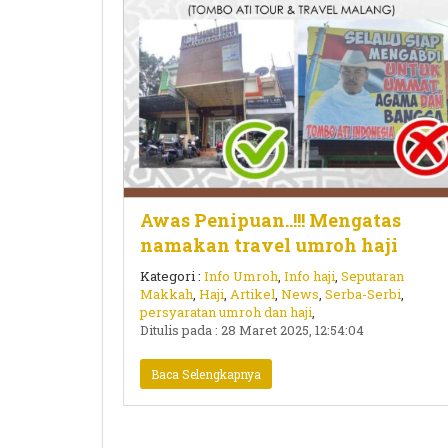
Awas Penipuan..!!! Mengatas
namakan travel umroh haji
Kategori :
Info Umroh
,
Info haji
,
Seputaran
Makkah
,
Haji
,
Artikel
,
News
,
Serba-Serbi
,
persyaratan umroh dan haji
,
Ditulis pada : 28 Maret 2025, 12:54:04
Baca Selengkapnya