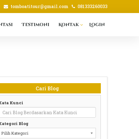
tomboatitour@gmail.com
081333260033
tasi
Testimoni
Kontak
Login
Cari Blog
Kata Kunci
Kategori Blog
Pilih Kategori