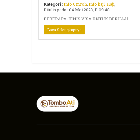
Kategori :
Info Umroh
,
Info haji
,
Haji
,
Ditulis pada : 04 Mei 2023, 11:09:48
BEBERAPA JENIS VISA UNTUK BERHAJI
Baca Selengkapnya