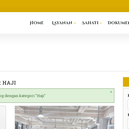
Home
Layanan
Sahati
Dokumen
: HAJI
×
og dengan kategori "Haji"