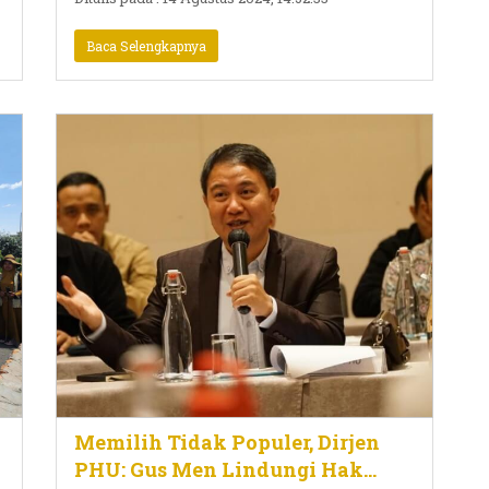
Baca Selengkapnya
Memilih Tidak Populer, Dirjen
PHU: Gus Men Lindungi Hak