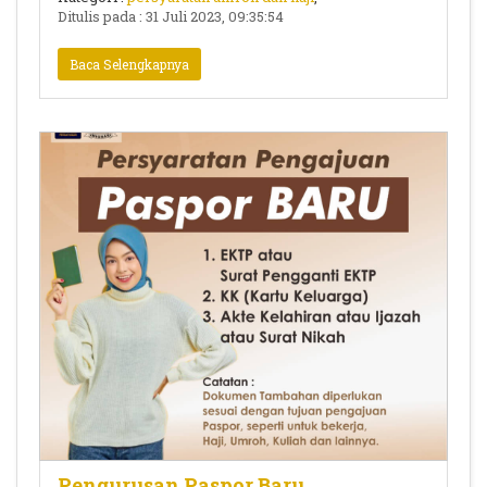
Ditulis pada : 31 Juli 2023, 09:35:54
Baca Selengkapnya
Pengurusan Paspor Baru