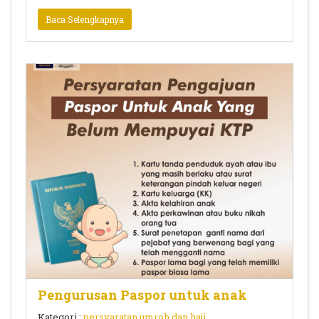
Baca Selengkapnya
Pengurusan Paspor untuk anak
Kategori :
persyaratan umroh dan haji
,