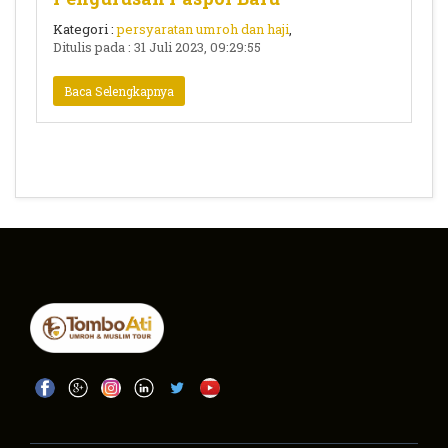
Kategori :
persyaratan umroh dan haji
,
Ditulis pada : 31 Juli 2023, 09:29:55
Baca Selengkapnya