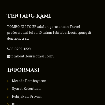
Tentang Kami
TOMBO ATI TOUR adalah perusahaan Travel
professional telah 10 tahun lebih berkecimpung di
dunia umrah
081329911229
tomboatitour@gmail.com
Informasi
Metode Pembayaran
Syarat Ketentuan
Kebijakan Privasi
Blog