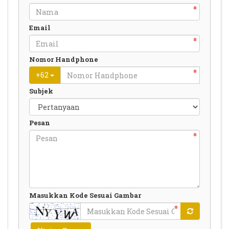
Email
Nomor Handphone
+
62
Subjek
Pesan
Masukkan Kode Sesuai Gambar