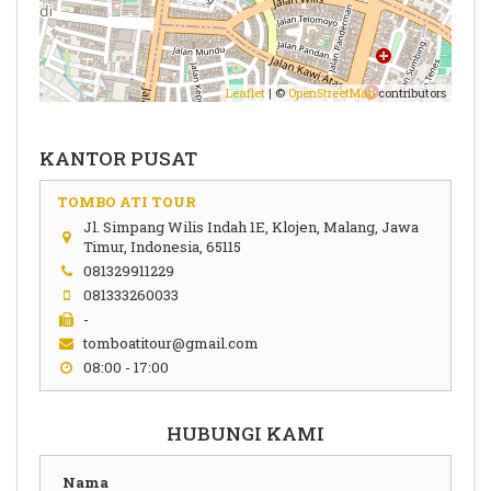
Leaflet
| ©
OpenStreetMap
contributors
KANTOR PUSAT
TOMBO ATI TOUR
Jl. Simpang Wilis Indah 1E, Klojen, Malang, Jawa
Timur, Indonesia, 65115
081329911229
081333260033
-
tomboatitour@gmail.com
08:00 - 17:00
HUBUNGI KAMI
Nama