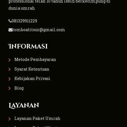
professional telah 10 tahun lebih berkecimpung di
dunia umrah
081329911229
tomboatitour@gmail.com
Informasi
Metode Pembayaran
Syarat Ketentuan
Kebijakan Privasi
Blog
Layanan
Layanan Paket Umrah