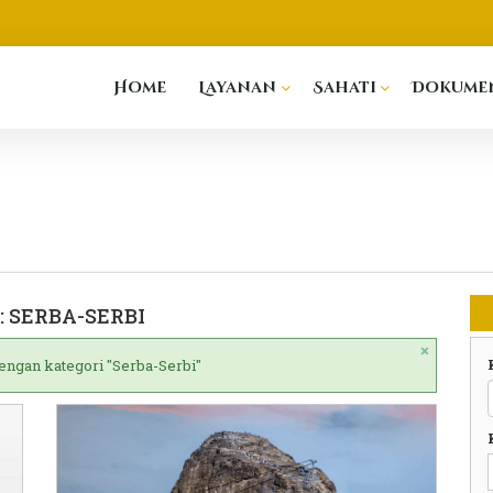
Home
Layanan
Sahati
Dokumen
: SERBA-SERBI
×
dengan kategori "Serba-Serbi"