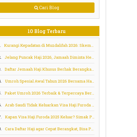
Cari Blog
10 Blog Terbaru
.
Kurangi Kepadatan di Muzdalifah 2026: Skema Murur Jadi Solusi Aman bagi Jemaah Lansia dan Risti
.
Jelang Puncak Haji 2026, Jamaah Diminta Hemat Energi dan Tertib Ihram Sejak Embarkasi
.
Daftar Jemaah Haji Khusus Berhak Berangkat Tahap Berikutnya
4.
Umroh Spesial Awal Tahun 2026 Bersama Habib Ali Zainal Abidin (Habib Bidin) – Berangkat 6 Januari 2026
.
Paket Umroh 2026 Terbaik & Terpercaya Bersama Tombo Ati Tour
6.
Arab Saudi Tidak Keluarkan Visa Haji Furoda untuk Jamaah Asal Indonesia, Ini Penjelasan Menag Nasaruddin Umar
7.
Kapan Visa Haji Furoda 2025 Keluar? Simak Prediksi dan Pesan Penting!
8.
Cara Daftar Haji agar Cepat Berangkat, Bisa Pilih Program Ini