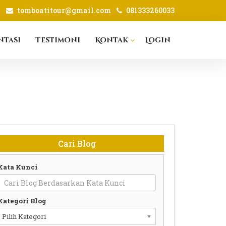
tomboatitour@gmail.com
081333260033
tasi
Testimoni
Kontak
Login
Cari Blog
Kata Kunci
Kategori Blog
Pilih Kategori