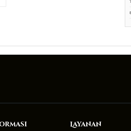
ormasi
Layanan