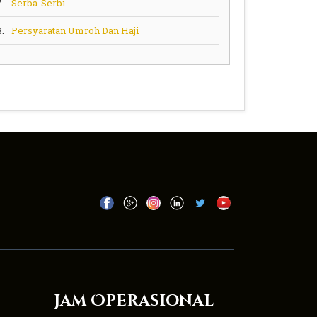
7.
Serba-Serbi
8.
Persyaratan Umroh Dan Haji
Jam Operasional