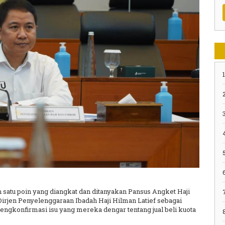
1
2
3
5
lah satu poin yang diangkat dan ditanyakan Pansus Angket Haji
rjen Penyelenggaraan Ibadah Haji Hilman Latief sebagai
ngkonfirmasi isu yang mereka dengar tentang jual beli kuota