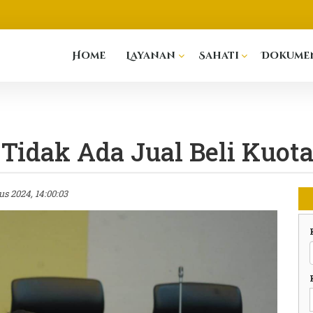
Home
Layanan
Sahati
Dokumen
idak Ada Jual Beli Kuota
us 2024, 14:00:03