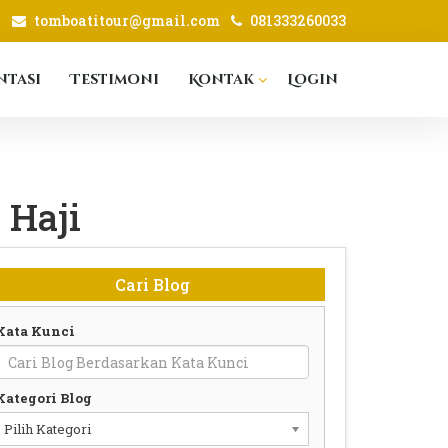
tomboatitour@gmail.com
081333260033
tasi
Testimoni
Kontak
Login
 Haji
Cari Blog
Kata Kunci
Kategori Blog
Pilih Kategori