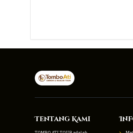
Tentang Kami
Inf
TOMBO ATI TOUR adalah
Me