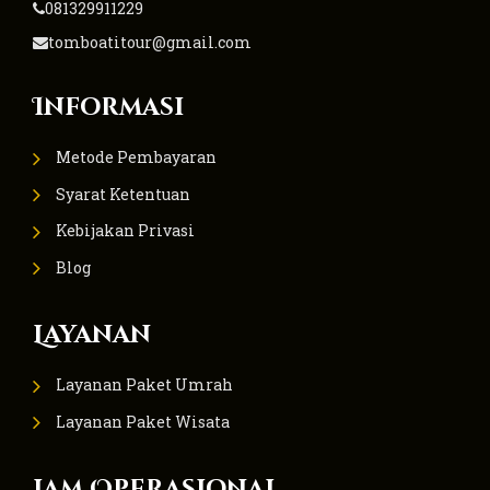
081329911229
tomboatitour@gmail.com
Informasi
Metode Pembayaran
Syarat Ketentuan
Kebijakan Privasi
Blog
Layanan
Layanan Paket Umrah
Layanan Paket Wisata
Jam Operasional