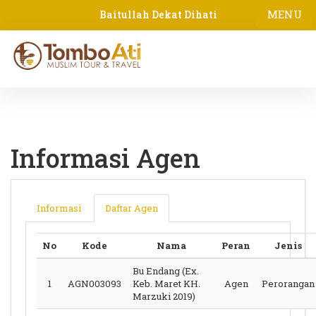
MENU
Baitullah Dekat Dihati
Informasi Agen
Informasi
Daftar Agen
No
Kode
Nama
Peran
Jenis
Bu Endang (Ex.
1
AGN003093
Keb. Maret KH.
Agen
Perorangan
Marzuki 2019)