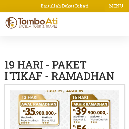
MENU
Baitullah Dekat Dihati
19 HARI - PAKET
I'TIKAF - RAMADHAN