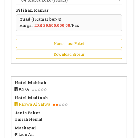
Pilihan Kamar
Quad
(1 Kamar ber-4)
Harga :
IDR 29.500.000,00
/Pax
Konsultasi Paket
Download Brosur
Hotel Makkah
#N/A
Hotel Madinah
Rabwa Al Safwa
Jenis Paket
Umrah Hemat
Maskapai
Lion Air