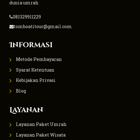
dunia umrah
081329911229
tomboatitour@gmail.com
Informasi
Metode Pembayaran
Syarat Ketentuan
Kebijakan Privasi
Blog
Layanan
Layanan Paket Umrah
Layanan Paket Wisata