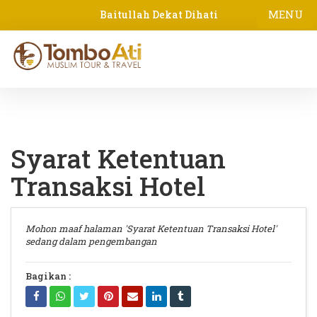
MENU
Baitullah Dekat Dihati
Syarat Ketentuan
Transaksi Hotel
Mohon maaf halaman 'Syarat Ketentuan Transaksi Hotel'
sedang dalam pengembangan
Bagikan :