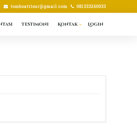
tomboatitour@gmail.com
081333260033
tasi
Testimoni
Kontak
Login