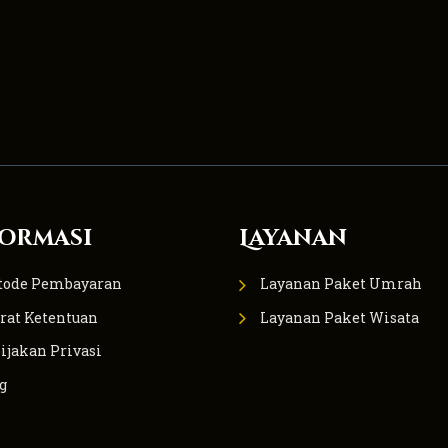
ormasi
Layanan
tode Pembayaran
Layanan Paket Umrah
rat Ketentuan
Layanan Paket Wisata
ijakan Privasi
g