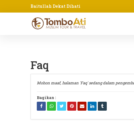
Baitullah Dekat Dihati
Faq
Mohon maaf, halaman 'Faq' sedang dalam pengemb
Bagikan :