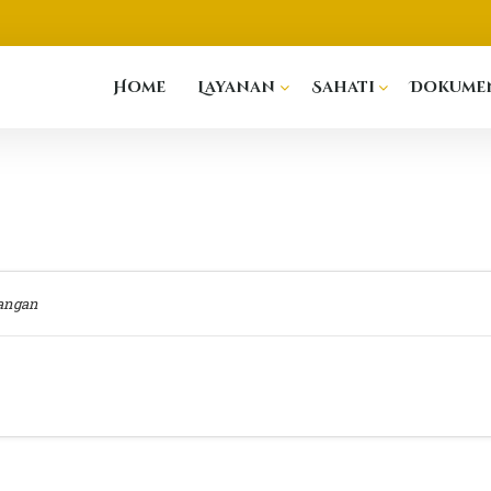
Home
Layanan
Sahati
Dokumen
angan